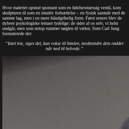
Hvor maleriet opstod spontant som en følelsesmæssig ventil, kom
skulpturen til som en intuitiv fortsættelse – en fysisk samtale med de
samme lag, men i en mere håndgribelig form. Først senere blev de
dybere psykologiske temaer tydelige: de sider af os selv, vi helst
undgår, men som netop rummer nøglen til vækst. Som Carl Jung
formulerede det:
“Intet træ, siges det, kan vokse til himlen, medmindre dets rødder
når ned til helvede.”