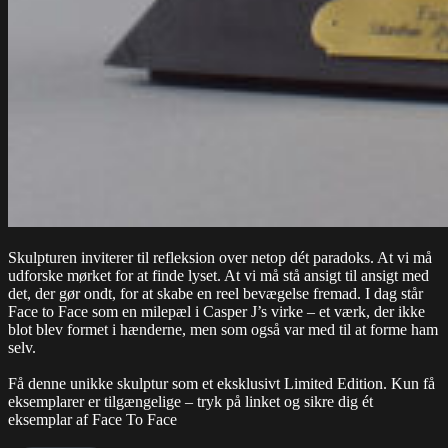
Skulpturen inviterer til refleksion over netop dét paradoks. At vi må
udforske mørket for at finde lyset. At vi må stå ansigt til ansigt med
det, der gør ondt, for at skabe en reel bevægelse fremad. I dag står
Face to Face som en milepæl i Casper J’s virke – et værk, der ikke
blot blev formet i hænderne, men som også var med til at forme ham
selv.
Få denne unikke skulptur som et eksklusivt Limited Edition. Kun få
eksemplarer er tilgængelige – tryk på linket og sikre dig ét
eksemplar af Face To Face