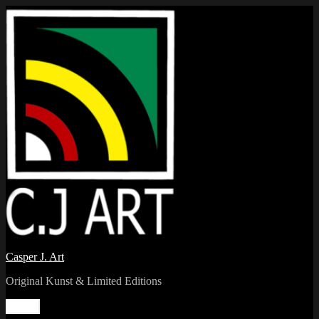
Videre
til
indhold
Casper J. Art
Original Kunst & Limited Editions
Menu