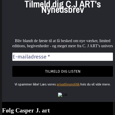
Tilmeld dig C.J ART's
Nyhedsbrev
Bliv blandt de første til at få besked om nye værker, limited
editions, begivenheder - og meget mere fra C. J ART's univers
Vi spammer ikke! Læs vores
privatlivspolitik
hvis du vil vide mere.
Følg Casper J. art