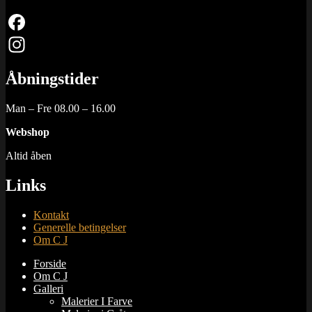
Facebook
Instagram
Åbningstider
Man – Fre 08.00 – 16.00
Webshop
Altid åben
Links
Kontakt
Generelle betingelser
Om C J
Forside
Om C J
Galleri
Malerier I Farve