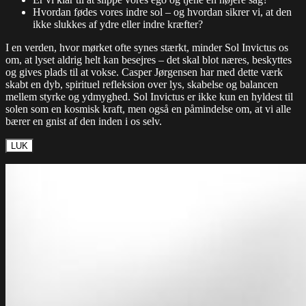
Hvordan fødes vores indre sol – og hvordan sikrer vi, at den
ikke slukkes af ydre eller indre kræfter?
I en verden, hvor mørket ofte synes stærkt, minder Sol Invictus os
om, at lyset aldrig helt kan besejres – det skal blot næres, beskyttes
og gives plads til at vokse. Casper Jørgensen har med dette værk
skabt en dyb, spirituel refleksion over lys, skabelse og balancen
mellem styrke og ydmyghed. Sol Invictus er ikke kun en hyldest til
solen som en kosmisk kraft, men også en påmindelse om, at vi alle
bærer en gnist af den inden i os selv.
LUK