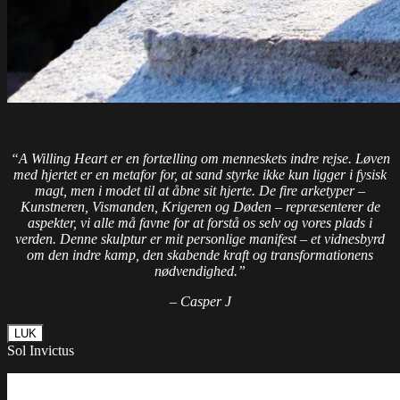
“A Willing Heart er en fortælling om menneskets indre rejse. Løven
med hjertet er en metafor for, at sand styrke ikke kun ligger i fysisk
magt, men i modet til at åbne sit hjerte. De fire arketyper –
Kunstneren, Vismanden, Krigeren og Døden – repræsenterer de
aspekter, vi alle må favne for at forstå os selv og vores plads i
verden. Denne skulptur er mit personlige manifest – et vidnesbyrd
om den indre kamp, den skabende kraft og transformationens
nødvendighed.”
– Casper J
LUK
Sol Invictus