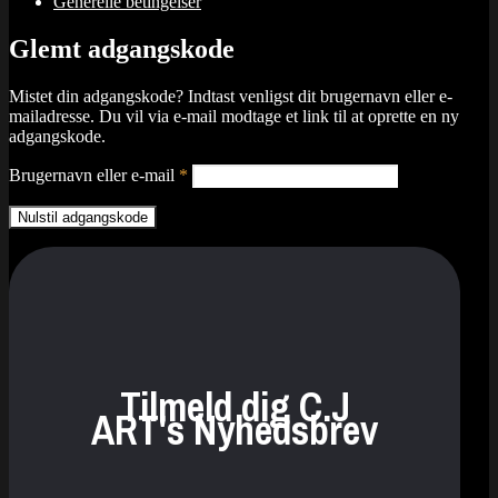
Generelle betingelser
Glemt adgangskode
Mistet din adgangskode? Indtast venligst dit brugernavn eller e-
mailadresse. Du vil via e-mail modtage et link til at oprette en ny
adgangskode.
Påkrævet
Brugernavn eller e-mail
*
Nulstil adgangskode
Tilmeld dig C.J
ART's Nyhedsbrev