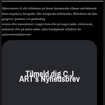
Ophavsretten til alle billederne på denne hjemmeside tilhører udelukkende
deres respektive fotografer. Alle rettigheder forbeholdes. Billederne må ikke
gengives, gemmes i en genfinding
system eller transmitteret i nogen form eller på nogen måde, elektronisk,
mekanisk eller på anden måde, uden forudgående tilladelse fra
ophavsretsindehaverne.
Tilmeld dig C.J
ART's Nyhedsbrev