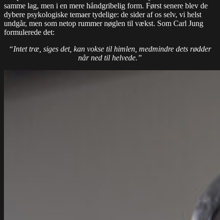
samme lag, men i en mere håndgribelig form. Først senere blev de
dybere psykologiske temaer tydelige: de sider af os selv, vi helst
undgår, men som netop rummer nøglen til vækst. Som Carl Jung
formulerede det:
“Intet træ, siges det, kan vokse til himlen, medmindre dets rødder
når ned til helvede.”