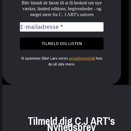
Bliv blandt de første til at få besked om nye
værker, limited editions, begivenheder - og
meget mere fra C. J ART's univers
Vi spammer ikke! Læs vores
privatlivspolitik
hvis
du vil vide mere.
Tilmeld dig C.J ART's
Nyhedsbrev