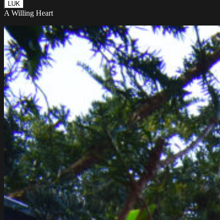
LUK
A Willing Heart