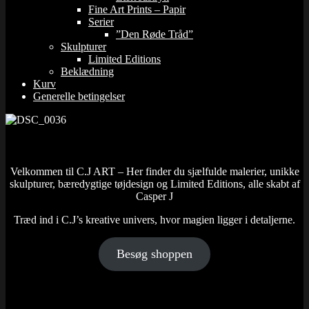
Fine Art Prints – Papir
Serier
”Den Røde Tråd”
Skulpturer
Limited Editions
Beklædning
Kurv
Generelle betingelser
Velkommen til C.J ART – Her finder du sjælfulde malerier, unikke
skulpturer, bæredygtige tøjdesign og Limited Editions, alle skabt af
Casper J
Træd ind i C.J’s kreative univers, hvor magien ligger i detaljerne.
Besøg shoppen