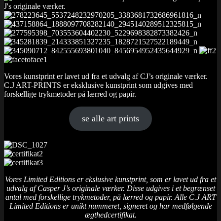
Vores kunstprint er lavet ud fra et udvalg af CJ’s originale værker.
C.J ART-PRINTS er eksklusive kunstprint som udgives med
forskellige trykmetoder på lærred og papir.
se alle art prints
Vores Limited Editions er ekslusive kunstprint, som er lavet ud fra et
udvalg af Casper J’s originale værker. Disse udgives i et begrænset
antal med forskellige trykmetoder, på lærred og papir. Alle C.J ART
Limited Editions er unikt nummeret, signeret og har medfølgende
ægthedcertifikat.