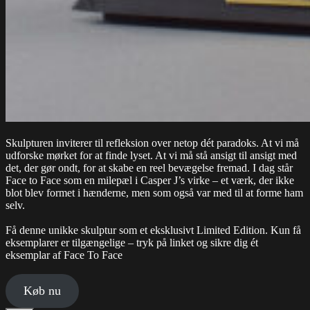
Skulpturen inviterer til refleksion over netop dét paradoks. At vi må
udforske mørket for at finde lyset. At vi må stå ansigt til ansigt med
det, der gør ondt, for at skabe en reel bevægelse fremad. I dag står
Face to Face som en milepæl i Casper J’s virke – et værk, der ikke
blot blev formet i hænderne, men som også var med til at forme ham
selv.
Få denne unikke skulptur som et eksklusivt Limited Edition. Kun få
eksemplarer er tilgængelige – tryk på linket og sikre dig ét
eksemplar af Face To Face
Køb nu