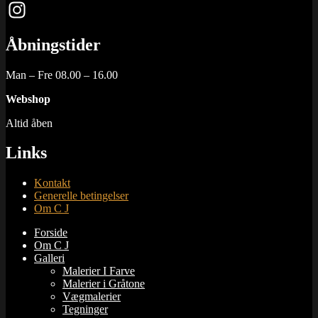
Facebook
Instagram
Åbningstider
Man – Fre 08.00 – 16.00
Webshop
Altid åben
Links
Kontakt
Generelle betingelser
Om C J
Forside
Om C J
Galleri
Malerier I Farve
Malerier i Gråtone
Vægmalerier
Tegninger